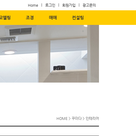
Home
로그인
회원가입
광고문의
모델링
조경
매매
컨설팅
HOME
>
꾸미다
>
인테리어