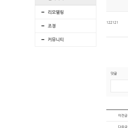
리모델링
122121
조경
커뮤니티
댓글
이전글
다음글