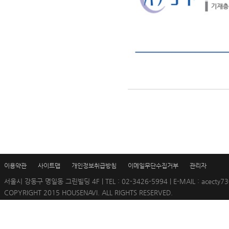
이용약관
사이트맵
개인정보취급방침
이메일무단수집거부
관리자
서울시 강동구 명일동 그린빌딩 4F | TEL : 02-3426-5994 | E-MAIL : acecty73
COPYRIGHT 2015 HOUSENAVI. ALL RIGHTS RESERVED.