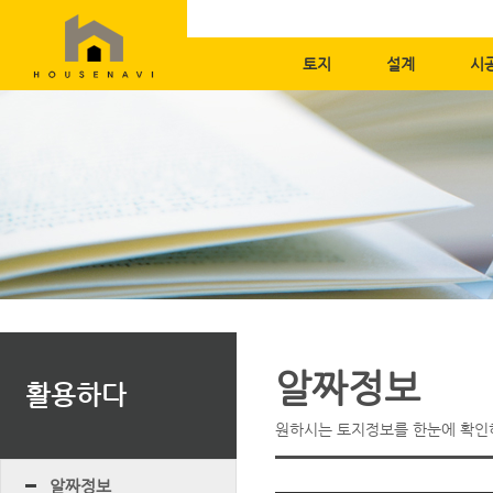
토지
설계
시
알짜정보
활용하다
원하시는 토지정보를 한눈에 확인하
알짜정보