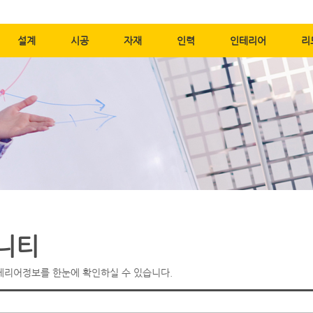
메뉴바로가기
본문바로가기
설계
시공
자재
인력
인테리어
리
니티
테리어정보를 한눈에 확인하실 수 있습니다.