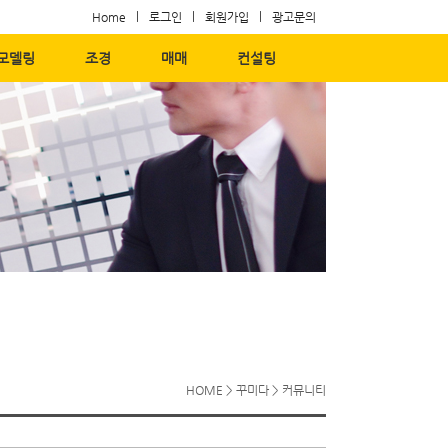
Home
로그인
회원가입
광고문의
모델링
조경
매매
컨설팅
HOME
>
꾸미다
>
커뮤니티