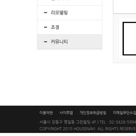
리모델링
조경
커뮤니티
이용약관
사이트맵
개인정보취급방침
이메일무단수
서울시 강동구 명일동 그린빌딩 4F | TEL : 02-3426-5994 | 
COPYRIGHT 2015 HOUSENAVI. ALL RIGHTS RESERVE