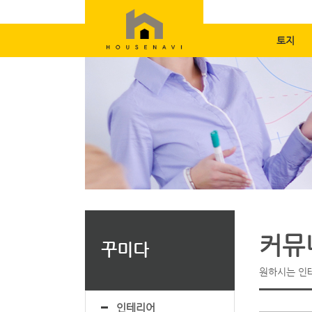
토지
커뮤
꾸미다
원하시는 인
인테리어